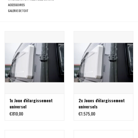
ACCESSOIRES
GALERIE DE TOIT
1x Joue d'élargissement
2x Joues d'élargissement
universel
universels
€810,00
€1.575,00