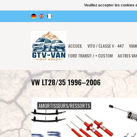
Veuillez accepter les cookies 
ACCUEIL
VITO / CLASSE V - 447
VIAN
FORD TRANSIT / + CUSTOM
AUTRES VA
VW LT28/35 1996–2006
AMORTISSEURS/RESSORTS