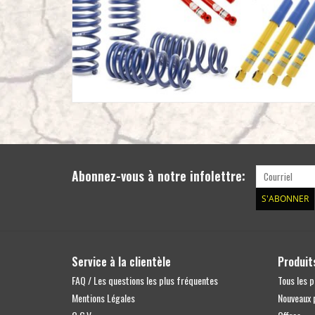
Abonnez-vous à notre infolettre:
S'ABONNER
Service à la clientèle
Produit
FAQ / Les questions les plus fréquentes
Tous les p
Mentions Légales
Nouveaux 