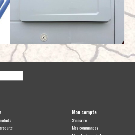
s
Mon compte
roduits
S'inscrire
produits
Mes commandes