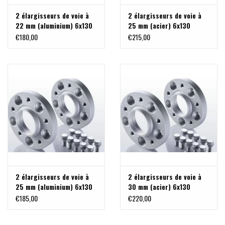
2 élargisseurs de voie à
2 élargisseurs de voie à
22 mm (aluminium) 6x130
25 mm (acier) 6x130
M14x1,5
M14x1,5
€180,00
€215,00
2 élargisseurs de voie à
2 élargisseurs de voie à
25 mm (aluminium) 6x130
30 mm (acier) 6x130
M14x1,5
M14x1,5 pour Sprinter ,
€185,00
€220,00
VW Crafter