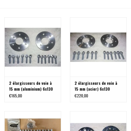
2 élargisseurs de voie à
2 élargisseurs de voie à
15 mm (aluminium) 6x130
15 mm (acier) 6x130
M14x1,5
M14x1,5
€165,00
€220,00