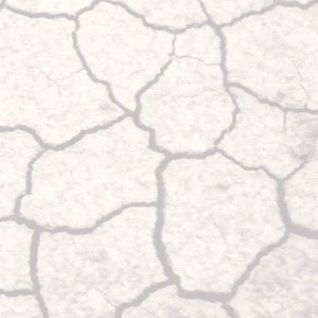
thermolaquées en noir