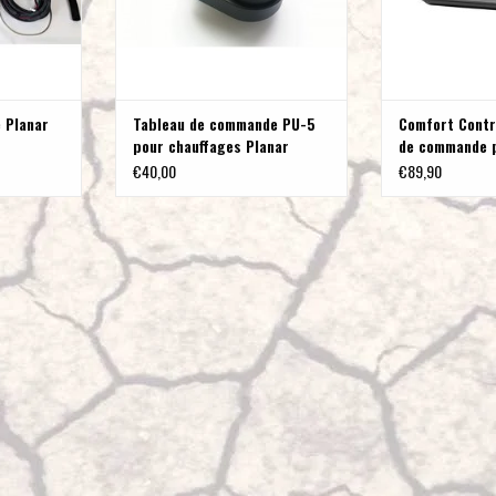
 Planar
Tableau de commande PU-5
Comfort Contr
pour chauffages Planar
de commande 
chauffages Pl
€40,00
€89,90