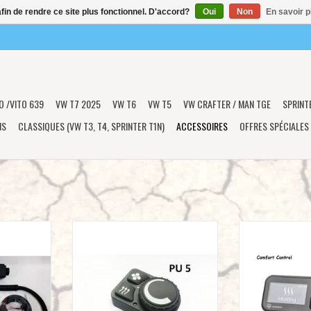
afin de rendre ce site plus fonctionnel. D'accord?
Oui
Non
En savoir p
O /VITO 639
VW T7 2025
VW T6
VW T5
VW CRAFTER / MAN TGE
SPRINT
NS
CLASSIQUES (VW T3, T4, SPRINTER T1N)
ACCESSOIRES
OFFRES SPÉCIALES
anar AIR 2D
Tableau de commande PU-5 pour
Comfort Contr
chauffages Planar
commande pour c
NIER
AJOUTER AU PANIER
AJOUTER 