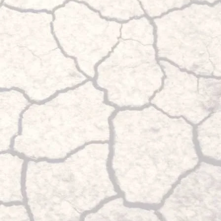
4x4Proyect