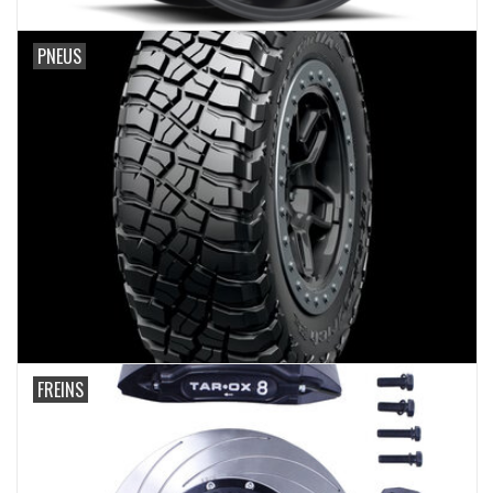
PNEUS
FREINS