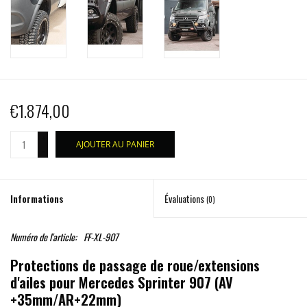
€1.874,00
+
AJOUTER AU PANIER
-
Informations
Évaluations
(0)
Numéro de l'article:
FF-XL-907
Protections de passage de roue/extensions
d'ailes pour Mercedes Sprinter 907 (AV
+35mm/AR+22mm)