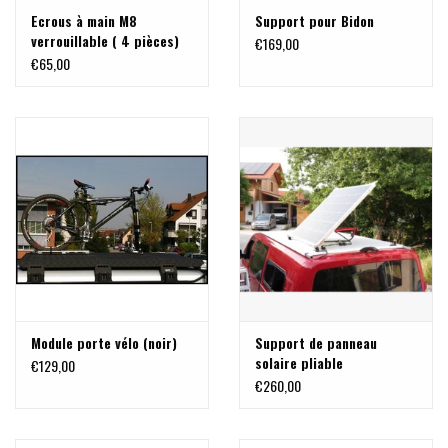
Ecrous à main M8
Support pour Bidon
verrouillable ( 4 pièces)
€169,00
€65,00
Module porte vélo (noir)
Support de panneau
solaire pliable
€129,00
€260,00