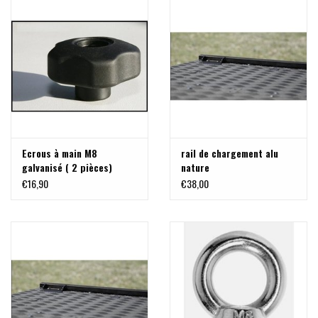
Ecrous à main M8
rail de chargement alu
galvanisé ( 2 pièces)
nature
€16,90
€38,00