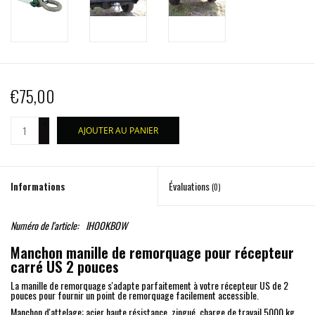
€75,00
+
AJOUTER AU PANIER
-
Informations
Évaluations
(0)
Numéro de l'article:
IHOOKBOW
Manchon manille de remorquage pour récepteur
carré US 2 pouces
La manille de remorquage s'adapte parfaitement à votre récepteur US de 2
pouces pour fournir un point de remorquage facilement accessible.
Manchon d'attelage: acier haute résistance, zingué, charge de travail 5000 kg