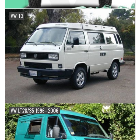
VW T3
VW LT28/35 1996–2006