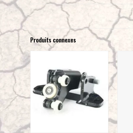
Produits connexes
Chariot de roulement large pour la porte
coulissante droite du Sprinter 906
AJOUTER AU PANIER