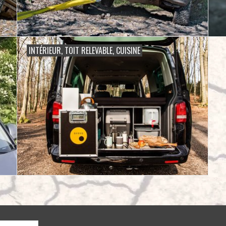
INTÉRIEUR, TOIT RELEVABLE, CUISINE