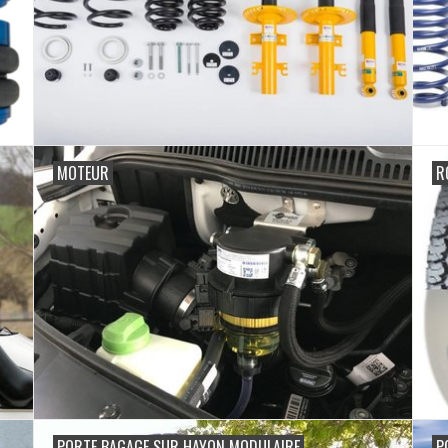
MOTEUR
R
PORTE BAGAGE SUR HAYON MODULAIRE
P