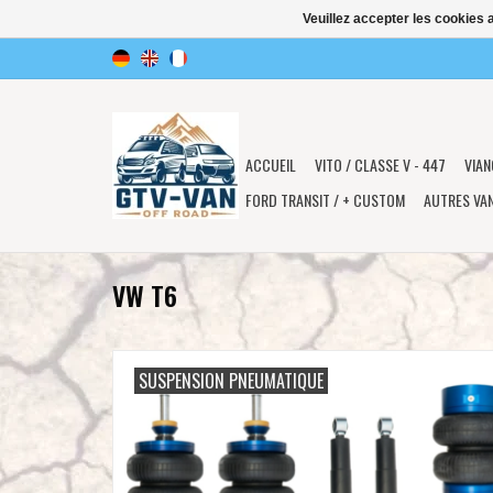
Veuillez accepter les cookies 
ACCUEIL
VITO / CLASSE V - 447
VIAN
FORD TRANSIT / + CUSTOM
AUTRES VA
VW T6
SUSPENSION PNEUMATIQUE