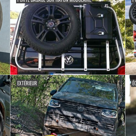
EXTÉRIEUR
É