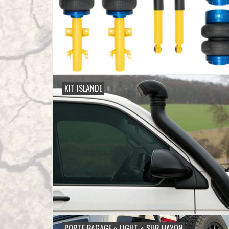
KIT ISLANDE
PORTE BAGAGE « LIGHT » SUR HAYON