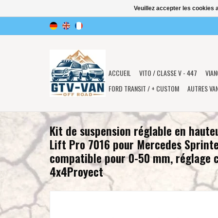
Veuillez accepter les cookies 
ACCUEIL
VITO / CLASSE V - 447
VIAN
FORD TRANSIT / + CUSTOM
AUTRES VA
Kit de suspension réglable en haute
Lift Pro 7016 pour Mercedes Sprinte
compatible pour 0-50 mm, réglage 
4x4Proyect