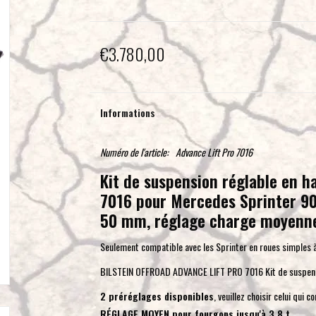
€3.780,00
Informations
Numéro de l'article:
Advance Lift Pro 7016
Kit de suspension réglable en h
7016 pour Mercedes Sprinter 90
50 mm, réglage charge moyenne
Seulement compatible avec les Sprinter en roues simples à 
BILSTEIN OFFROAD ADVANCE LIFT PRO 7016 Kit de suspensi
2 préréglages disponibles
, veuillez choisir celui qui c
RÉGLAGE MOYEN pour fourgons jusqu'à 3,8 t