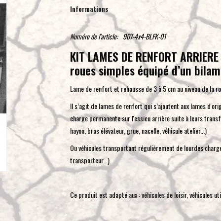
Informations
Numéro de l'article:
907-4x4-BLFK-01
KIT LAMES DE RENFORT ARRIERE 
roues simples équipé d’un bilam
Lame de renfort et rehausse de 3 à 5 cm au niveau de la ro
Il s’agit de lames de renfort qui s’ajoutent aux lames d'or
charge permanente sur l'essieu arrière suite à leurs trans
hayon, bras élévateur, grue, nacelle, véhicule atelier...)
Ou véhicules transportant régulièrement de lourdes charges
transporteur...)
Ce produit est adapté aux : véhicules de loisir, véhicules uti