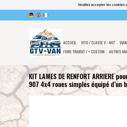
Veuillez accepter les cookies 
ACCUEIL
VITO / CLASSE V - 447
VIAN
FORD TRANSIT / + CUSTOM
AUTRES VA
KIT LAMES DE RENFORT ARRIERE pour
907 4x4 roues simples équipé d’un b