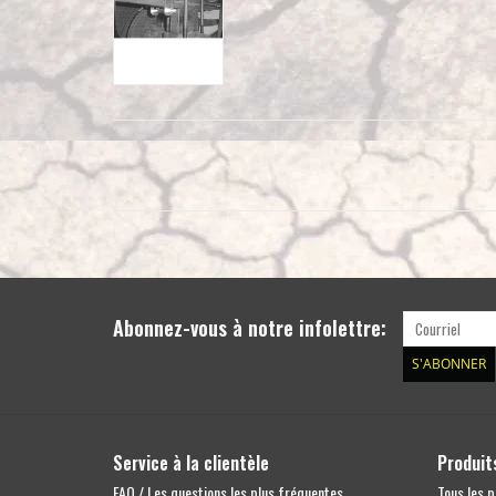
Abonnez-vous à notre infolettre:
S'ABONNER
Service à la clientèle
Produit
FAQ / Les questions les plus fréquentes
Tous les p