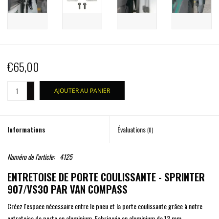
€65,00
+
AJOUTER AU PANIER
-
Informations
Évaluations
(0)
Numéro de l'article:
4125
ENTRETOISE DE PORTE COULISSANTE - SPRINTER
907/VS30 PAR VAN COMPASS
Créez l'espace nécessaire entre le pneu et la porte coulissante grâce à notre
entretoise de porte en aluminium. Fabriquée en aluminium de 13 mm,