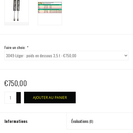
Faire un choix:
*
€750,00
+
AJOUTER AU PANIER
-
Informations
Évaluations
(0)