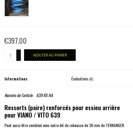
€397,00
+
AJOUTER AU PANIER
-
Informations
Évaluations
(0)
Numéro de l'article:
639 RS HA
Ressorts (paire) renforcés pour essieu arrière
pour VIANO / VITO 639
Peut aussi être combiné avec notre kit de rehausse de 30 mm de TERRANGER