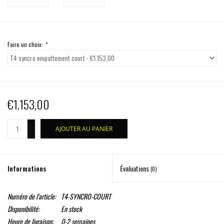
Faire un choix:
*
€1.153,00
+
AJOUTER AU PANIER
-
Informations
Évaluations
(0)
Numéro de l'article:
T4-SYNCRO-COURT
Disponibilité:
En stock
Heure de livraison:
0-2 semaines