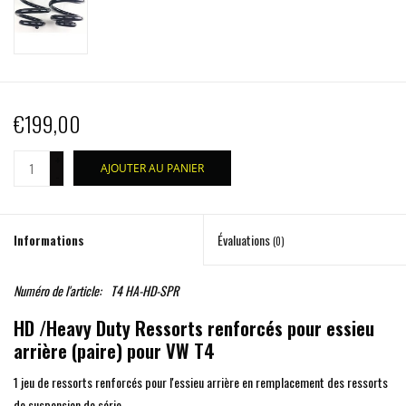
€199,00
+
AJOUTER AU PANIER
-
Informations
Évaluations
(0)
Numéro de l'article:
T4 HA-HD-SPR
HD /Heavy Duty Ressorts renforcés pour essieu
arrière (paire) pour VW T4
1 jeu de ressorts renforcés pour l'essieu arrière en remplacement des ressorts
de suspension de série.