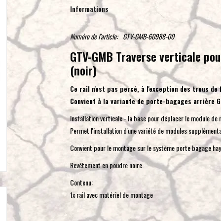
Informations
Numéro de l'article:
GTV-GMB-60988-00
GTV-GMB Traverse verticale pour
(noir)
Ce rail n'est pas percé, à l'exception des trous de 
Convient à la variante de porte-bagages arrière G
Installation verticale - la base pour déplacer le module de
Permet l'installation d'une variété de modules supplémenta
Convient pour le montage sur le système porte bagage h
Revêtement en poudre noire.
Contenu:
1x rail avec matériel de montage