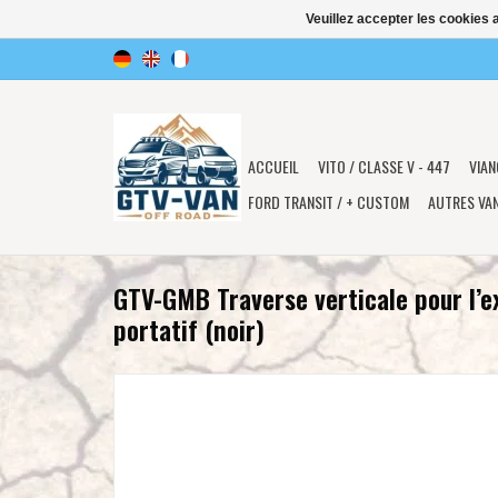
Veuillez accepter les cookies 
ACCUEIL
VITO / CLASSE V - 447
VIAN
FORD TRANSIT / + CUSTOM
AUTRES VA
GTV-GMB Traverse verticale pour l’
portatif (noir)