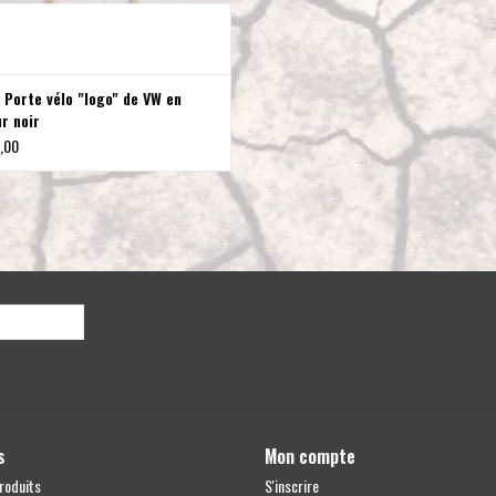
 Porte vélo "logo" de VW en
r noir
,00
s
Mon compte
roduits
S'inscrire