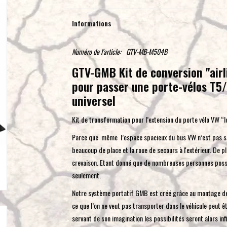
Informations
Numéro de l'article:
GTV-MB-M504B
GTV-GMB Kit de conversion "airli
pour passer une porte-vélos T5
universel
Kit de transformation pour l’extension du porte vélo VW 
Parce que même l’espace spacieux du bus VW n’est pas suff
beaucoup de place et la roue de secours à l'extérieur. De p
crevaison. Etant donné que de nombreuses personnes possè
seulement.
Notre système portatif GMB est créé grâce au montage des
ce que l’on ne veut pas transporter dans le véhicule peut ê
servant de son imagination les possibilités seront alors infi