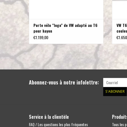
Porte vélo "logo" de VW adapté au T6
VW T6
pour hayon
couleu
€1.199,00
€1.650
Abonnez-vous à notre infolettre:
S'ABONNER
Service à la clientèle
Produit
FAQ / Les questions les plus fréquentes
Tous les p