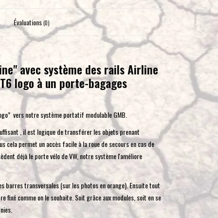
pour
accéder
Évaluations
(0)
au
résultat
de
ne" avec système des rails Airline
recherche
/T6 logo à un porte-bagages
sélectionné.
Les
utilisateurs
“logo” vers notre système portatif modulable GMB.
d'appareils
tactiles
isant , il est logique de transférer les objets prenant
peuvent
lus cela permet un accès facile à la roue de secours en cas de
se
dent déjà le porte vélo de VW, notre système l'améliore
servir
de
 barres transversales (sur les photos en orange). Ensuite tout
gestes
tre fixé comme on le souhaite. Soit grâce aux modules, soit en se
tels
nies.
que