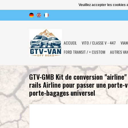
Veuillez accepter les cookies 
ACCUEIL
VITO / CLASSE V - 447
VIAN
FORD TRANSIT / + CUSTOM
AUTRES VA
GTV-GMB Kit de conversion "airline"
rails Airline pour passer une porte-
porte-bagages universel