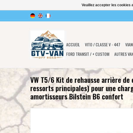
Veuillez accepter les cookies 
ACCUEIL
VITO / CLASSE V - 447
VIAN
FORD TRANSIT / + CUSTOM
AUTRES VA
VW T5/6 Kit de rehausse arrière de
ressorts principales) pour une char
amortisseurs Bilstein B6 confort