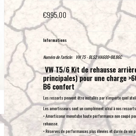
€995,00
Informations
Numéro de l'article:
VW T5 - BLS2 HA600+BILB6C
VW T5/6 Kit de rehausse arrièr
principales) pour une charge >6
B6 confort
Les ressorts peuvent être installés par n'importe quel ateli
Les amortisseurs sont un complément idéal à nos ressorts 
• Amortisseur monotube haute performance non coupé pour 
rehausse.
• Réserves de performances plus élevées et durée de vie p