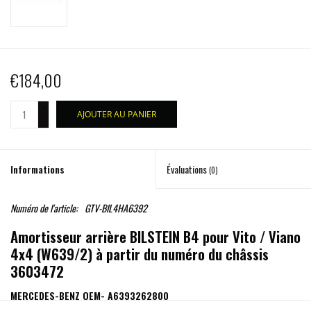
€184,00
+
AJOUTER AU PANIER
-
Informations
Évaluations
(0)
Numéro de l'article:
GTV-BIL4HA6392
Amortisseur arrière BILSTEIN B4 pour Vito / Viano
4x4 (W639/2) à partir du numéro du châssis
3603472
MERCEDES-BENZ OEM- A6393262800