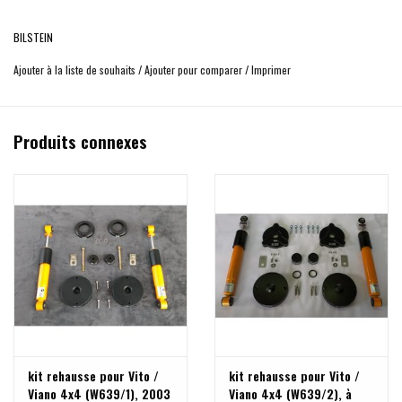
Remplace la pièce d'origine (sans rehausse), pour
véhicules sans suspension
pneumatique
BILSTEIN
Fabriqué en Allemagne
Ajouter à la liste de souhaits
/
Ajouter pour comparer
/
Imprimer
Produits connexes
kit rehausse pour Vito /
kit rehausse pour Vito /
Viano 4x4 (W639/1), 2003
Viano 4x4 (W639/2), à