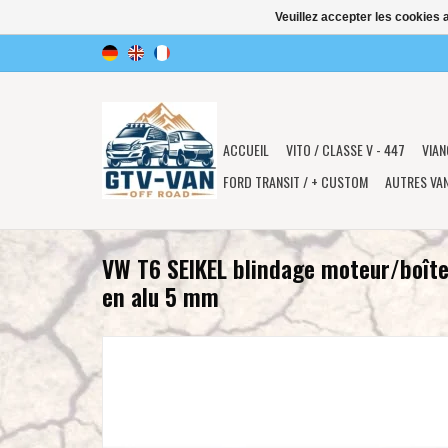
Veuillez accepter les cookies 
ACCUEIL
VITO / CLASSE V - 447
VIAN
FORD TRANSIT / + CUSTOM
AUTRES VA
VW T6 SEIKEL blindage moteur/boîte
en alu 5 mm