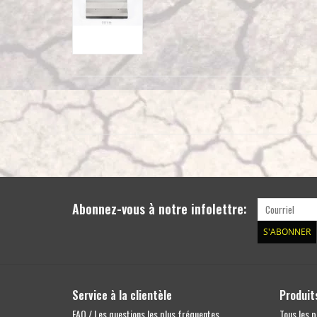
Abonnez-vous à notre infolettre:
S'ABONNER
Service à la clientèle
Produit
FAQ / Les questions les plus fréquentes
Tous les p