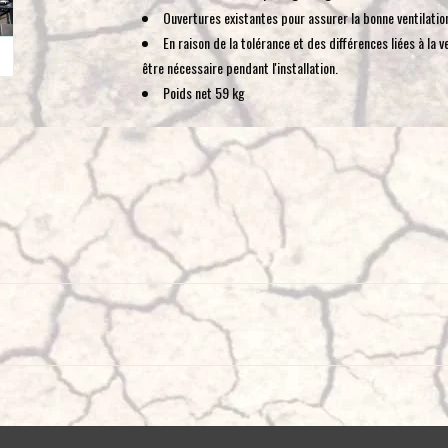
Ouvertures existantes pour assurer la bonne ventilatio
En raison de la tolérance et des différences liées à la 
être nécessaire pendant l'installation.
Poids net 59 kg