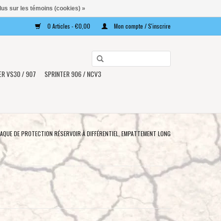
lus sur les témoins (cookies) »
0 Articles - €0,00
Mon compte / S'inscrire
Utilisez
les
ER VS30 / 907
SPRINTER 906 / NCV3
flèches
haut
et
bas
pour
LAQUE DE PROTECTION RÉSERVOIR À DIFFÉRENTIEL, EMPATTEMENT LONG
sélectionner
le
résultat
disponible.
Appuyez
sur
Entrée