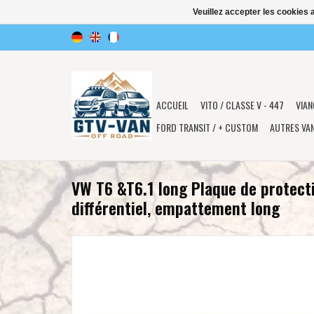
Veuillez accepter les cookies 
ACCUEIL
VITO / CLASSE V - 447
VIAN
FORD TRANSIT / + CUSTOM
AUTRES VA
VW T6 &T6.1 long Plaque de protecti
différentiel, empattement long