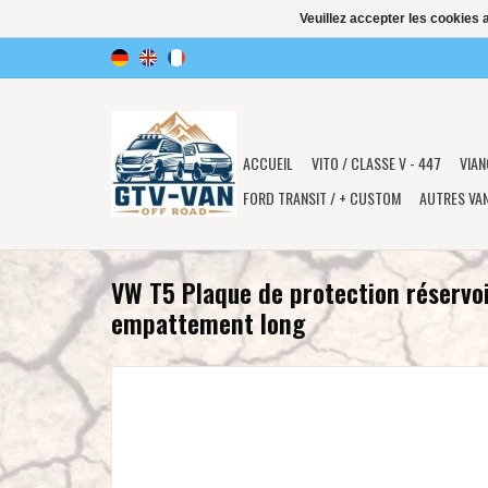
Veuillez accepter les cookies 
ACCUEIL
VITO / CLASSE V - 447
VIAN
FORD TRANSIT / + CUSTOM
AUTRES VA
VW T5 Plaque de protection réservoir
empattement long