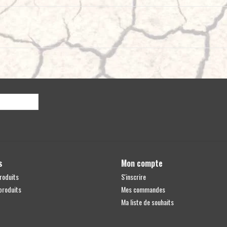
s
Mon compte
roduits
S'inscrire
produits
Mes commandes
Ma liste de souhaits