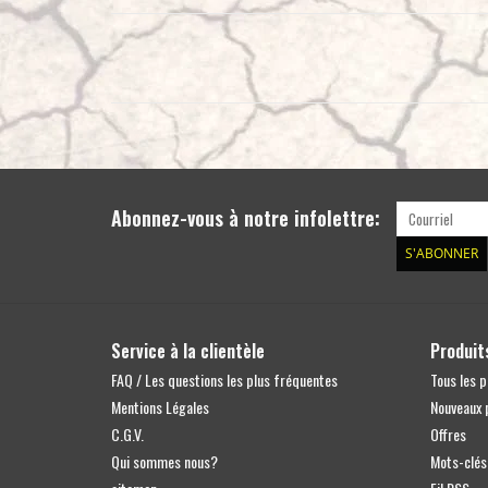
Abonnez-vous à notre infolettre:
S'ABONNER
Service à la clientèle
Produit
FAQ / Les questions les plus fréquentes
Tous les p
Mentions Légales
Nouveaux 
C.G.V.
Offres
Qui sommes nous?
Mots-clés