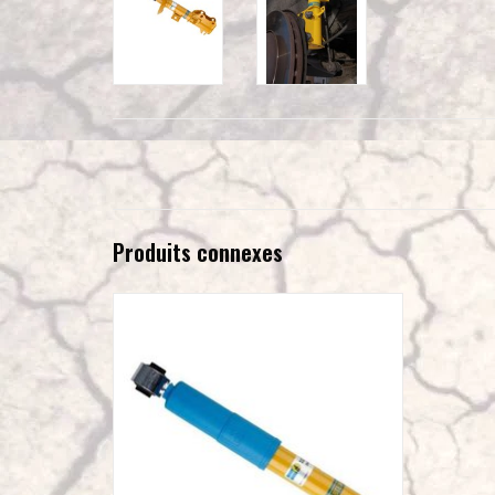
Produits connexes
Vito, Viano 639 2WD BILSTEIN B6 amortisseur
ARRIÈRE
AJOUTER AU PANIER