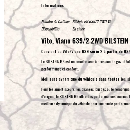
Informations
Numéro de l'article:
Bilstein B6 639/2 2WD-VA
Disponibilité:
En stock
Vito, Viano 639/2 2WD BILSTEIN
Convient au Vito/Viano 639 serié 2 à partir de 09
Le BILSTEIN B6 est un amortisseur à pression de gaz idéal
performance et confort.
Meilleure dynamique du véhicule dans toutes les s
Pour les amortisseurs, les charges lourdes ou le remorquag
d'origine, le BILSTEIN B6 offre des performances accrues 
meilleure dynamique du véhicule pour une haute performance