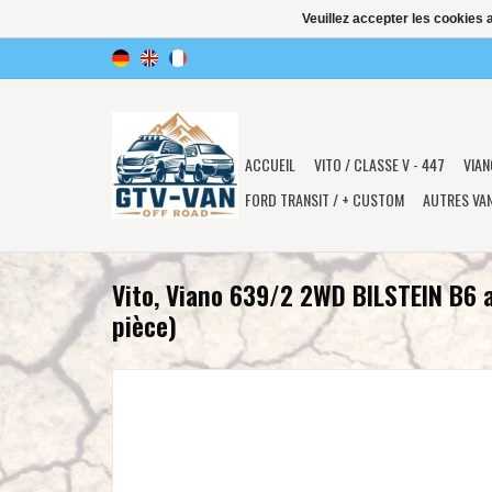
Veuillez accepter les cookies 
ACCUEIL
VITO / CLASSE V - 447
VIAN
FORD TRANSIT / + CUSTOM
AUTRES VA
Vito, Viano 639/2 2WD BILSTEIN B6 
pièce)