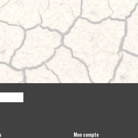
s
Mon compte