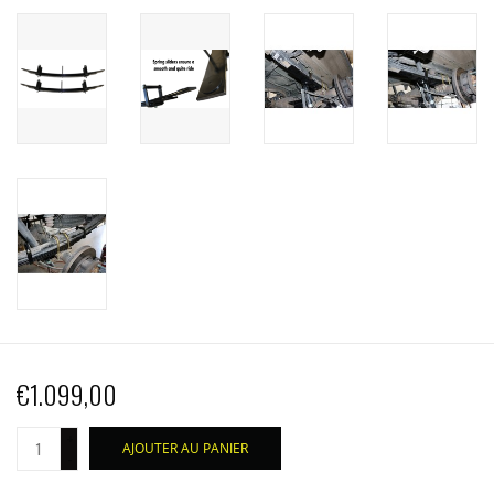
€1.099,00
+
AJOUTER AU PANIER
-