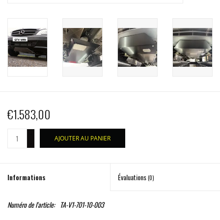
€1.583,00
+
AJOUTER AU PANIER
-
Informations
Évaluations
(0)
Numéro de l'article:
TA-V1-701-10-003