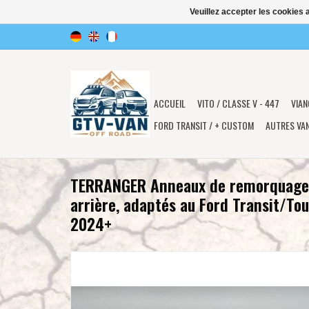
Veuillez accepter les cookies 
ACCUEIL
VITO / CLASSE V - 447
VIAN
FORD TRANSIT / + CUSTOM
AUTRES VA
TERRANGER Anneaux de remorquage 
arrière, adaptés au Ford Transit/T
2024+