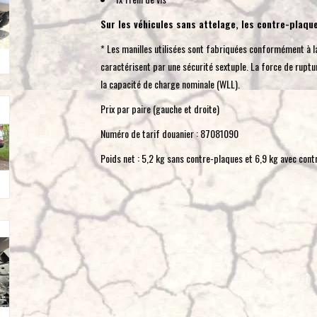
Sur les véhicules sans attelage, les contre-plaqu
* Les manilles utilisées sont fabriquées conformément à l
caractérisent par une sécurité sextuple. La force de ruptu
la capacité de charge nominale (WLL).
Prix ​​par paire (gauche et droite)
Numéro de tarif douanier : 87081090
Poids net : 5,2 kg sans contre-plaques et 6,9 kg avec con