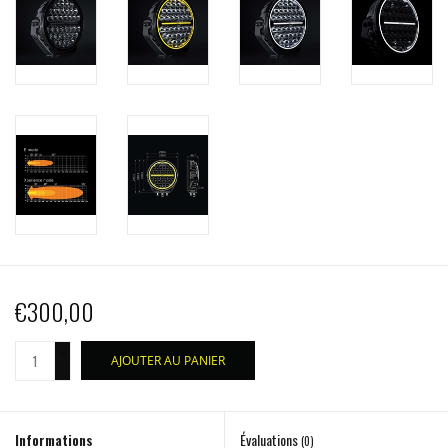
€300,00
+
AJOUTER AU PANIER
-
Informations
Évaluations
(0)