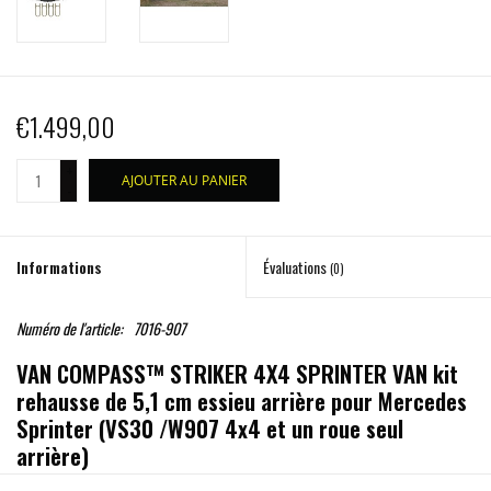
€1.499,00
+
AJOUTER AU PANIER
-
Informations
Évaluations
(0)
Numéro de l'article:
7016-907
VAN COMPASS™ STRIKER 4X4 SPRINTER VAN kit
rehausse de 5,1 cm essieu arrière pour Mercedes
Sprinter (VS30 /W907 4x4 et un roue seul
arrière)
Traduction en cours...