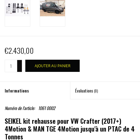
€2.430,00
+
AJOUTER AU PANIER
-
Informations
Évaluations
(0)
Numéro de l'article:
1061 0002
SEIKEL kit rehausse pour VW Crafter (2017+)
4Motion & MAN TGE 4Motion jusqu'à un PTAC de 4
Tonnes