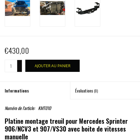
€430,00
+
AJOUTER AU PANIER
-
Informations
Évaluations
(0)
Numéro de l'article:
KMT010
Platine montage treuil pour Mercedes Sprinter
906/NCV3 et 907/VS30 avec boite de vitesses
manuelle