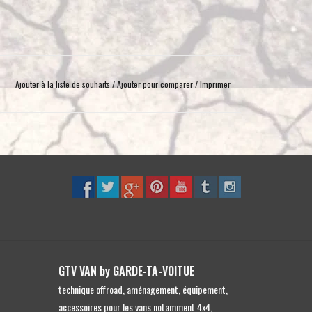
toucher
et
glisser.
Ajouter à la liste de souhaits
/
Ajouter pour comparer
/
Imprimer
GTV VAN by GARDE-TA-VOITUE
technique offroad, aménagement, équipement,
accessoires pour les vans notamment 4x4,