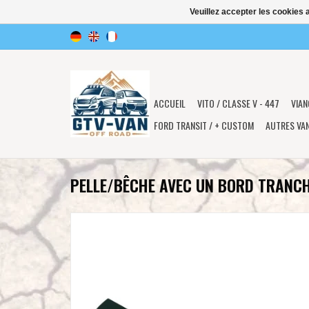
Veuillez accepter les cookies 
ACCUEIL
VITO / CLASSE V - 447
VIAN
FORD TRANSIT / + CUSTOM
AUTRES VA
PELLE/BÊCHE AVEC UN BORD TRANC