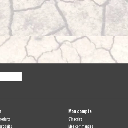
s
Mon compte
roduits
S'inscrire
produits
Mes commandes