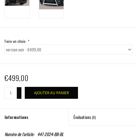
Faire un choix:
*
€499,00
+
AJOUTER AU PANIER
-
Informations
Évaluations
(0)
Numéro de l'article:
447-2024-BB-BL