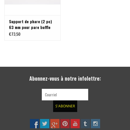
Support de phare (2 pc)
63 mm pour pare buffle
€73,50
Abonnez-vous à notre infolettre:
S'ABONNER