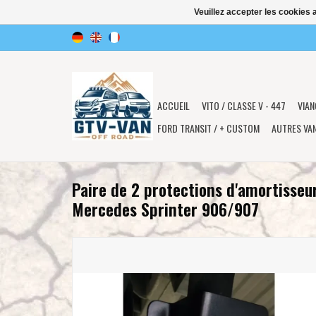
Veuillez accepter les cookies 
ACCUEIL
VITO / CLASSE V - 447
VIAN
FORD TRANSIT / + CUSTOM
AUTRES VA
Paire de 2 protections d'amortisseu
Mercedes Sprinter 906/907