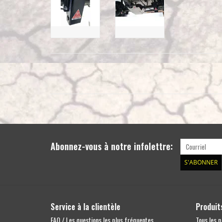
Abonnez-vous à notre infolettre:
S'ABONNER
Service à la clientèle
Produit
FAQ / Les questions les plus fréquentes
Tous les p