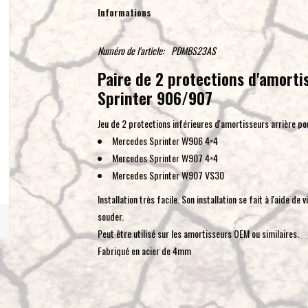
Informations
Numéro de l'article:
PDMBS23AS
Paire de 2 protections d'amorti
Sprinter 906/907
Jeu de 2 protections inférieures d'amortisseurs arrière pou
Mercedes Sprinter W906 4×4
Mercedes Sprinter W907 4×4
Mercedes Sprinter W907 VS30
Installation très facile. Son installation se fait à l'aide de v
souder.
Peut être utilisé sur les amortisseurs OEM ou similaires.
Fabriqué en acier de 4mm