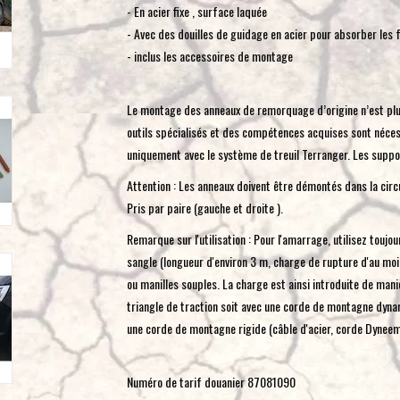
- En acier fixe , surface laquée
- Avec des douilles de guidage en acier pour absorber les 
- inclus les accessoires de montage
Le montage des anneaux de remorquage d’origine n’est plu
outils spécialisés et des compétences acquises sont néces
uniquement avec le système de treuil Terranger. Les suppor
Attention : Les anneaux doivent être démontés dans la circu
Pris par paire (gauche et droite ).
Remarque sur l'utilisation : Pour l'amarrage, utilisez toujo
sangle (longueur d'environ 3 m, charge de rupture d'au moin
ou manilles souples. La charge est ainsi introduite de mani
triangle de traction soit avec une corde de montagne dynam
une corde de montagne rigide (câble d'acier, corde Dyneem
Numéro de tarif douanier 87081090