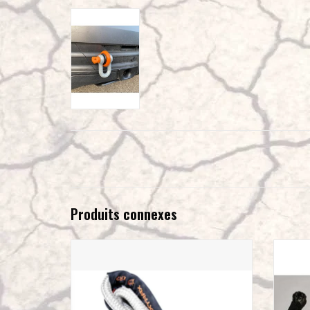
Produits connexes
Corde de traction cinétique MAXTRAX
MAN
AJOUTER AU PANIER