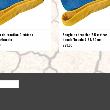
e de traction 3 mètres
Sangle de traction 7.5 mètres
e/boucle
boucle/boucle 7.5T/50mm
0
€29,00