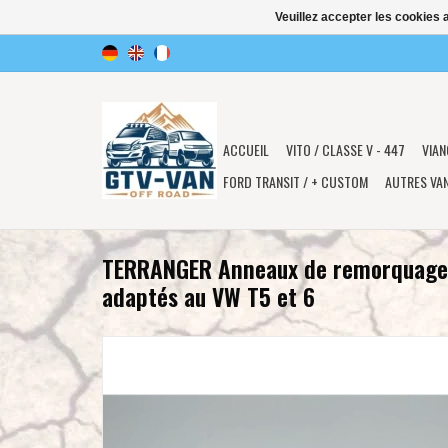
Veuillez accepter les cookies 
ACCUEIL
VITO / CLASSE V - 447
VIAN
FORD TRANSIT / + CUSTOM
AUTRES VA
TERRANGER Anneaux de remorquage r
adaptés au VW T5 et 6