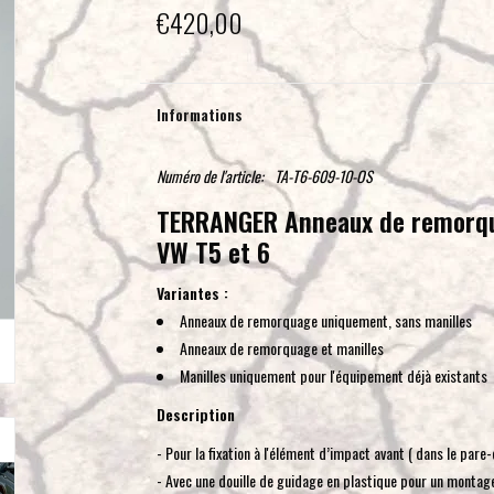
€420,00
Informations
Numéro de l'article:
TA-T6-609-10-OS
TERRANGER Anneaux de remorqua
VW T5 et 6
Variantes :
Anneaux de remorquage uniquement, sans manilles
Anneaux de remorquage et manilles
Manilles uniquement pour l'équipement déjà existants
Description
- Pour la fixation à l'élément d’impact avant ( dans le pare
- Avec une douille de guidage en plastique pour un montage