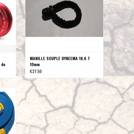
MANILLE SOUPLE DYNEEMA 18,6 T
 de
10mm
€27,50
/boucle