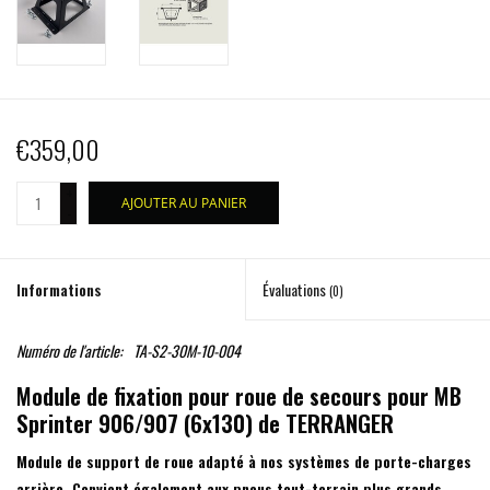
€359,00
+
AJOUTER AU PANIER
-
Informations
Évaluations
(0)
Numéro de l'article:
TA-S2-30M-10-004
Module de fixation pour roue de secours pour MB
Sprinter 906/907 (6x130) de TERRANGER
Module de support de roue adapté à nos systèmes de porte-charges
arrière. Convient également aux pneus tout-terrain plus grands.