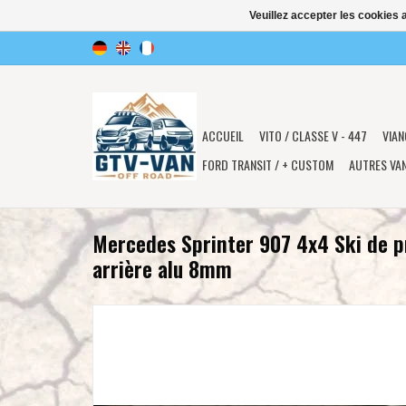
Veuillez accepter les cookies 
ACCUEIL
VITO / CLASSE V - 447
VIAN
FORD TRANSIT / + CUSTOM
AUTRES VA
Mercedes Sprinter 907 4x4 Ski de p
arrière alu 8mm