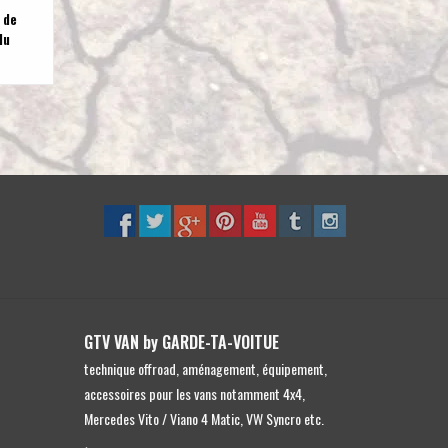
 de
lu
GTV VAN by GARDE-TA-VOITUE
technique offroad, aménagement, équipement,
accessoires pour les vans notamment 4x4,
Mercedes Vito / Viano 4 Matic, VW Syncro etc.