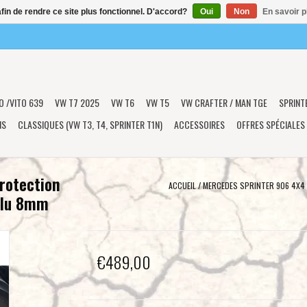
afin de rendre ce site plus fonctionnel. D'accord?
Oui
Non
En savoir p
O /VITO 639
VW T7 2025
VW T6
VW T5
VW CRAFTER / MAN TGE
SPRINT
NS
CLASSIQUES (VW T3, T4, SPRINTER T1N)
ACCESSOIRES
OFFRES SPÉCIALES
rotection
ACCUEIL
/
MERCEDES SPRINTER 906 4X4 
 alu 8mm
€489,00