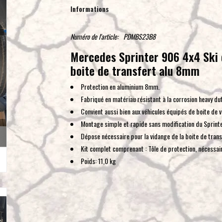
Informations
Numéro de l'article:
PDMBS23B8
Mercedes Sprinter 906 4x4 Ski 
boite de transfert alu 8mm
Protection en aluminium 8mm.
Fabriqué en matériau résistant à la corrosion heavy 
Convient aussi bien aux véhicules équipés de boite de 
Montage simple et rapide sans modification du Sprinte
Dépose nécessaire pour la vidange de la boite de trans
Kit complet comprenant : Tôle de protection, nécessai
Poids: 11,0 kg