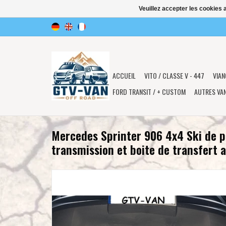
Veuillez accepter les cookies 
ACCUEIL
VITO / CLASSE V - 447
VIAN
FORD TRANSIT / + CUSTOM
AUTRES VA
Mercedes Sprinter 906 4x4 Ski de p
transmission et boite de transfert