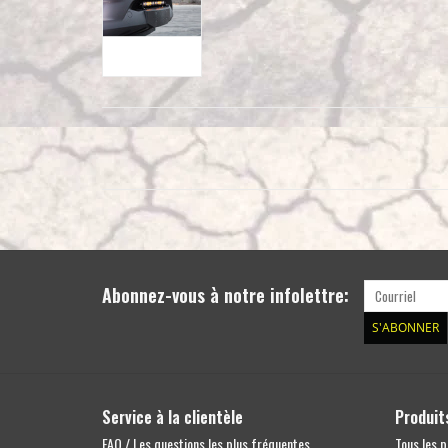
Abonnez-vous à notre infolettre:
S'ABONNER
Service à la clientèle
Produit
FAQ / Les questions les plus fréquentes
Tous les p