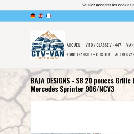
Veuillez accepter les cookies 
ACCUEIL
VITO / CLASSE V - 447
VIAN
FORD TRANSIT / + CUSTOM
AUTRES VA
BAJA DESIGNS - S8 20 pouces Grille L
Mercedes Sprinter 906/NCV3