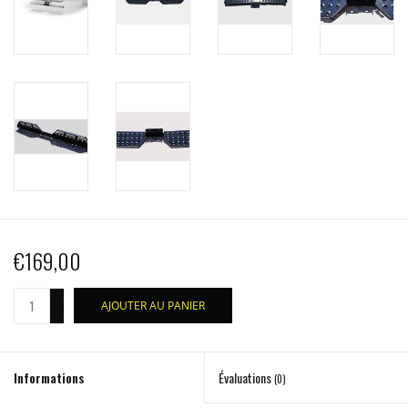
€169,00
+
AJOUTER AU PANIER
-
Informations
Évaluations
(0)