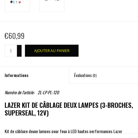
€60,99
+
AJOUTER AU PANIER
-
Informations
Évaluations
(0)
Numéro de l'article:
2L-LP-PL-120
LAZER KIT DE CÂBLAGE DEUX LAMPES (3-BROCHES,
SUPERSEAL, 12V)
Kit de câblage deuxe lampes pour feux à LED hautes performances Lazer