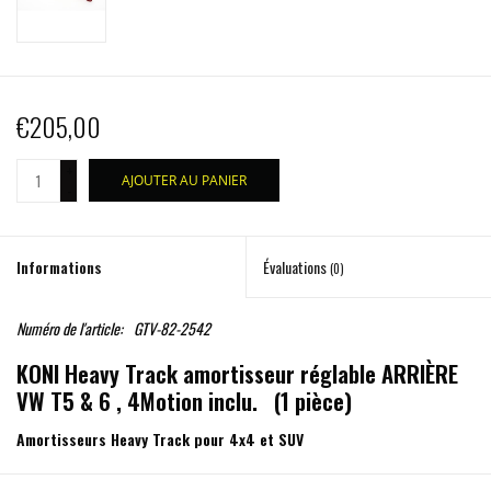
€205,00
+
AJOUTER AU PANIER
-
Informations
Évaluations
(0)
Numéro de l'article:
GTV-82-2542
KONI Heavy Track amortisseur réglable ARRIÈRE
VW T5 & 6 , 4Motion inclu. (1 pièce)
Amortisseurs Heavy Track pour 4x4 et SUV