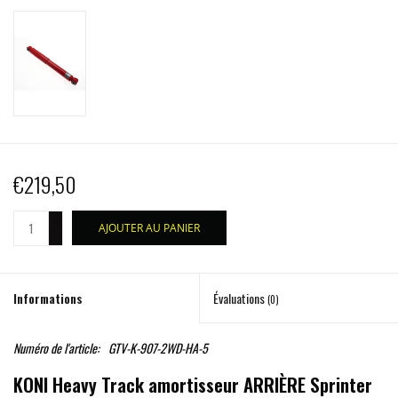
€219,50
+
AJOUTER AU PANIER
-
Informations
Évaluations
(0)
Numéro de l'article:
GTV-K-907-2WD-HA-5
KONI Heavy Track amortisseur ARRIÈRE Sprinter