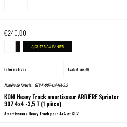
€240,00
+
AJOUTER AU PANIER
-
Informations
Évaluations
(0)
Numéro de l'article:
GTV-K-907-4x4-HA-3.5
KONI Heavy Track amortisseur ARRIÈRE Sprinter
907 4x4 -3,5 T (1 pièce)
Amortisseurs Heavy Track pour 4x4 et SUV