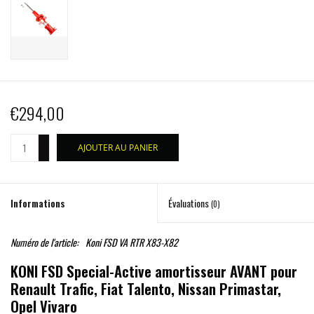
€294,00
+
AJOUTER AU PANIER
-
Informations
Évaluations
(0)
Numéro de l'article:
Koni FSD VA RTR X83-X82
KONI FSD Special-Active amortisseur AVANT pour
Renault Trafic, Fiat Talento, Nissan Primastar,
Opel Vivaro