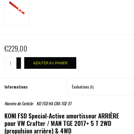
€229,00
+
AJOUTER AU PANIER
-
Informations
Évaluations
(0)
Numéro de l'article:
KO FSD HA CRA TGE 5T
KONI FSD Special-Active amortisseur ARRIÈRE
pour VW Crafter / MAN TGE 2017+ 5 T 2WD
(propulsion arrière) & 4WD